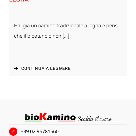
Hai già un camino tradizionale a legna e pensi
che il bioetanolo non [...]
CONTINUA A LEGGERE
+39 02 96781660