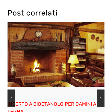
Post correlati
INSERTO A BIOETANOLO PER CAMINI A
LEGNA