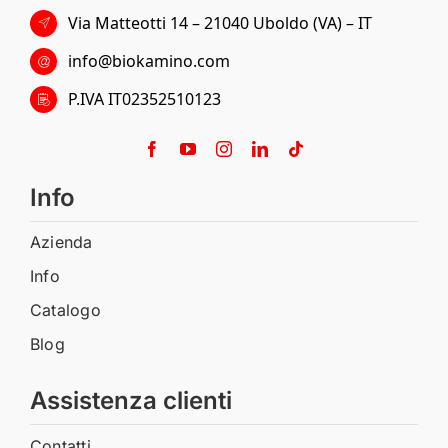
Via Matteotti 14 – 21040 Uboldo (VA) – IT
info@biokamino.com
P.IVA IT02352510123
Info
Azienda
Info
Catalogo
Blog
Assistenza clienti
Contatti