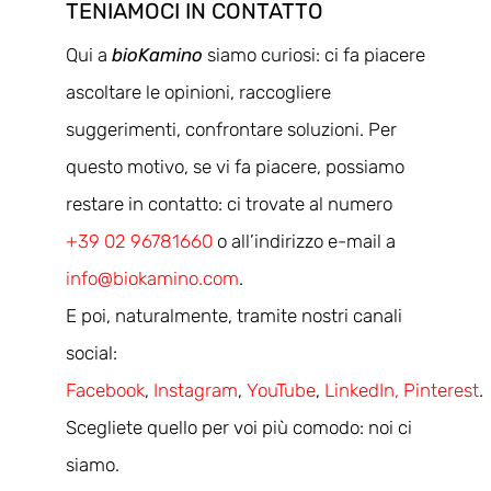
TENIAMOCI IN CONTATTO
Qui a
bioKamino
siamo curiosi: ci fa piacere
ascoltare le opinioni, raccogliere
suggerimenti, confrontare soluzioni. Per
questo motivo, se vi fa piacere, possiamo
restare in contatto: ci trovate al numero
+39 02 96781660
o all’indirizzo e-mail a
info@biokamino.com
.
E poi, naturalmente, tramite nostri canali
social:
Facebook
,
Instagram
,
YouTube
,
LinkedIn,
Pinterest
.
Scegliete quello per voi più comodo: noi ci
siamo.