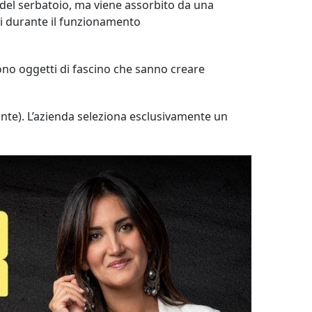
no del serbatoio, ma viene assorbito da una
ri durante il funzionamento
no oggetti di fascino che sanno creare
ante). L’azienda seleziona esclusivamente un