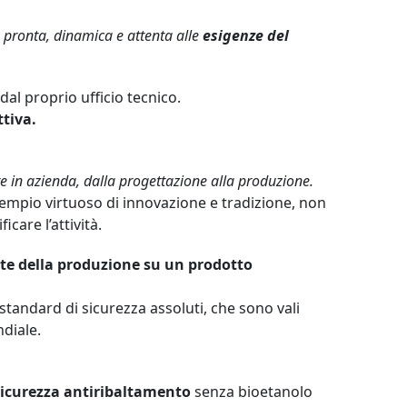
pronta, dinamica e attenta alle
esigenze del
dal proprio ufficio tecnico.
ttiva.
 in azienda, dalla progettazione alla produzione.
empio virtuoso di innovazione e tradizione, non
icare l’attività.
te della produzione su un prodotto
standard di sicurezza assoluti, che sono vali
ndiale.
 sicurezza antiribaltamento
senza bioetanolo