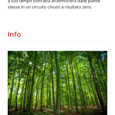
a suo tempo sottratta all’atmosfera dalle piante
stesse in un circuito chiuso a risultato zero.
Info