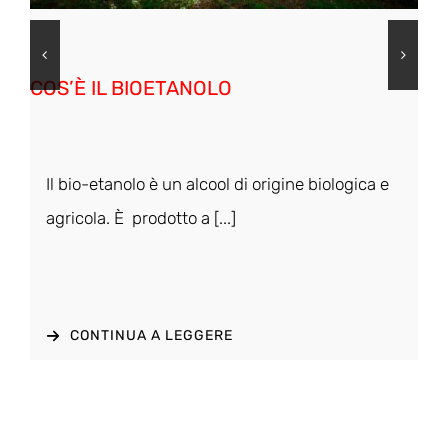
LINEA DI INCASSO BKBF – DEDICATA AI
PROFESSIONISTI
BKBF è la linea di biocamini da incasso
dedicata ai professionisti, architetti, [...]
CONTINUA A LEGGERE