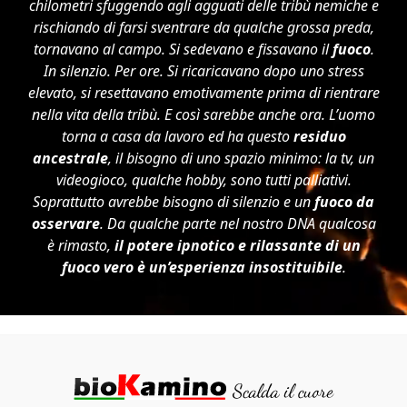
chilometri sfuggendo agli agguati delle tribù nemiche e
rischiando di farsi sventrare da qualche grossa preda,
tornavano al campo. Si sedevano e fissavano il
fuoco
.
In silenzio. Per ore. Si ricaricavano dopo uno stress
elevato, si resettavano emotivamente prima di rientrare
nella vita della tribù. E così sarebbe anche ora. L’uomo
torna a casa da lavoro ed ha questo
residuo
ancestrale
, il bisogno di uno spazio minimo: la tv, un
videogioco, qualche hobby, sono tutti palliativi.
Soprattutto avrebbe bisogno di silenzio e un
fuoco da
osservare
. Da qualche parte nel nostro DNA qualcosa
è rimasto,
il potere ipnotico e rilassante di un
fuoco vero è un’esperienza insostituibile
.