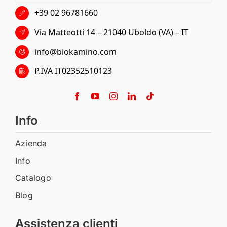
+39 02 96781660
Via Matteotti 14 – 21040 Uboldo (VA) – IT
info@biokamino.com
P.IVA IT02352510123
Info
Azienda
Info
Catalogo
Blog
Assistenza clienti