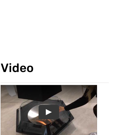
Video