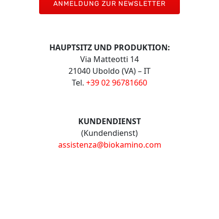
ANMELDUNG ZUR NEWSLETTER
HAUPTSITZ UND PRODUKTION:
Via Matteotti 14
21040 Uboldo (VA) – IT
Tel.
+39 02 96781660
KUNDENDIENST
(Kundendienst)
assistenza@biokamino.com