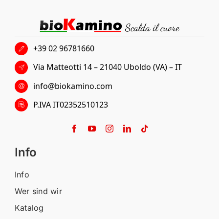
+39 02 96781660
Via Matteotti 14 – 21040 Uboldo (VA) – IT
info@biokamino.com
P.IVA IT02352510123
Info
Info
Wer sind wir
Katalog