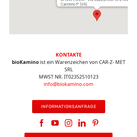
INFO
Caronno P. (VA)
VIDEO
KONTAKTE
bioKamino
ist ein Warenzeichen von CAR-Z- MET
SRL
MWST NR. IT02352510123
info@biokamino.com
INFORMATIONSANFRAGE