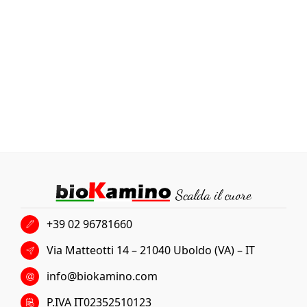
+39 02 96781660
Via Matteotti 14 – 21040 Uboldo (VA) – IT
info@biokamino.com
P.IVA IT02352510123