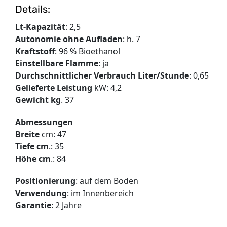
Details:
Lt-Kapazität
: 2,5
Autonomie ohne Aufladen
: h. 7
Kraftstoff
: 96 % Bioethanol
Einstellbare Flamme
: ja
Durchschnittlicher Verbrauch Liter/Stunde
: 0,65
Gelieferte Leistung
kW: 4,2
Gewicht kg
. 37
Abmessungen
Breite
cm: 47
Tiefe cm
.: 35
Höhe cm
.: 84
Positionierung
: auf dem Boden
Verwendung
: im Innenbereich
Garantie
: 2 Jahre