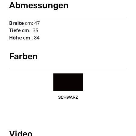
Abmessungen
Breite
cm: 47
Tiefe cm
.: 35
Höhe cm
.: 84
Farben
Video