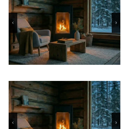
INFO
VIDEO