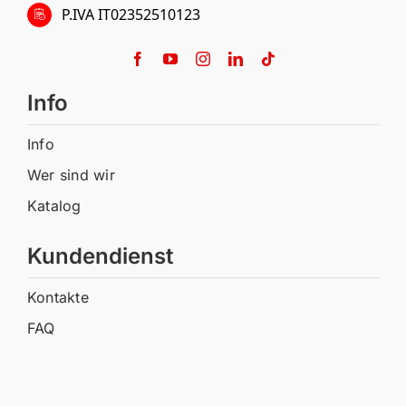
P.IVA IT02352510123
Info
Info
Wer sind wir
Katalog
Kundendienst
Kontakte
FAQ