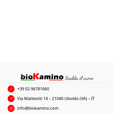
+39 02 96781660
Via Matteotti 14 – 21040 Uboldo (VA) – IT
info@biokamino.com