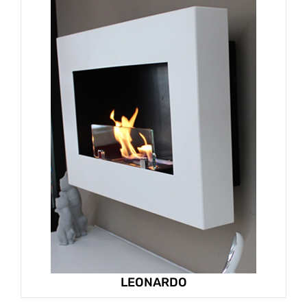
INFO
VIDEO
LEONARDO