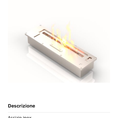
Descrizione
Acciaio inox