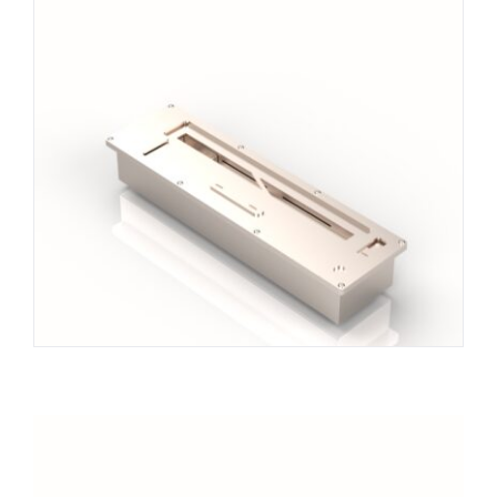
INFO
VIDEO