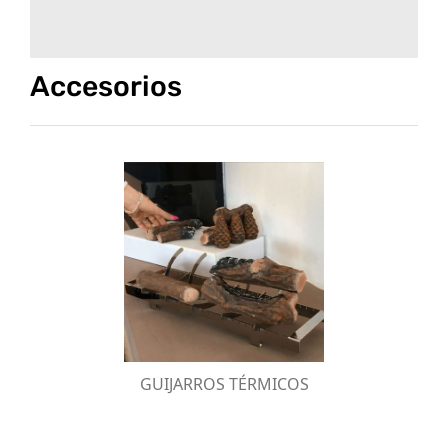
Accesorios
SOPORTE PARA TRONCOS
Soporte de acero inoxidable para troncos de
cerámica.
GUIJARROS TÉRMICOS