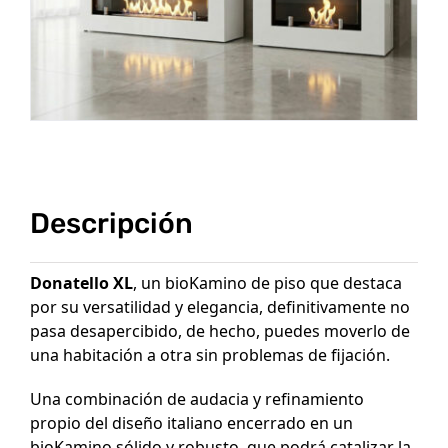
Descripción
Donatello XL
, un bioKamino de piso que destaca
por su versatilidad y elegancia, definitivamente no
pasa desapercibido, de hecho, puedes moverlo de
una habitación a otra sin problemas de fijación.
Una combinación de audacia y refinamiento
propio del diseño italiano encerrado en un
bioKamino sólido y robusto, que podrá catalizar la