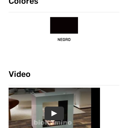
Colores
Video