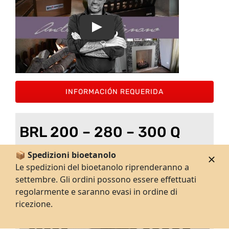
INFORMACIÓN REQUERIDA
BRL 200 – 280 – 300 Q
(quadrato)
📦 Spedizioni bioetanolo
Le spedizioni del bioetanolo riprenderanno a
settembre. Gli ordini possono essere effettuati
regolarmente e saranno evasi in ordine di
ricezione.