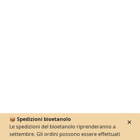
📦 Spedizioni bioetanolo
Le spedizioni del bioetanolo riprenderanno a
settembre. Gli ordini possono essere effettuati