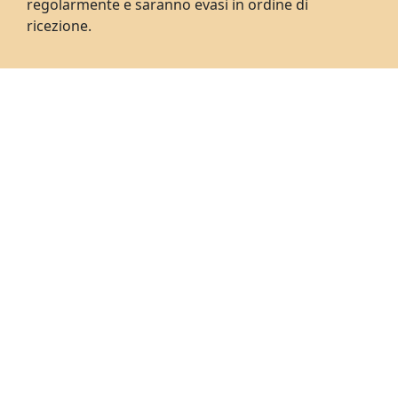
regolarmente e saranno evasi in ordine di
ricezione.