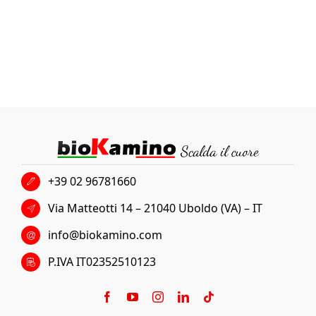
+39 02 96781660
Via Matteotti 14 – 21040 Uboldo (VA) – IT
info@biokamino.com
P.IVA IT02352510123