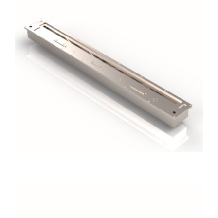
INFO
VIDÉO