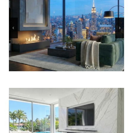
INFO
VIDÉO