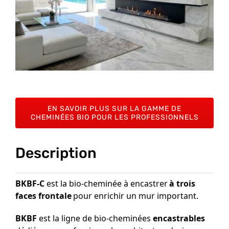
EN SAVOIR PLUS SUR LA GAMME DE
CHEMINÉES BIO POUR LES PROFESSIONNELS
Description
BKBF-C
est la bio-cheminée à encastrer
à trois
faces frontale
pour enrichir un mur important.
BKBF
est la ligne de bio-cheminées
encastrables
dédiée aux professionnels, architectes, designers,
constructeurs, rénovateurs et à tous ceux qui