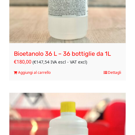
Bioetanolo 36 L – 36 bottiglie da 1L
€
180,00
(
€
147,54
IVA escl - VAT excl)
Aggiungi al carrello
Dettagli