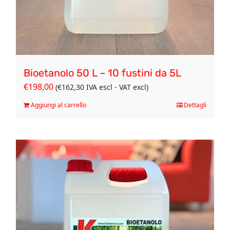
Bioetanolo 50 L – 10 fustini da 5L
€
198,00
(
€
162,30
IVA escl - VAT excl)
Aggiungi al carrello
Dettagli