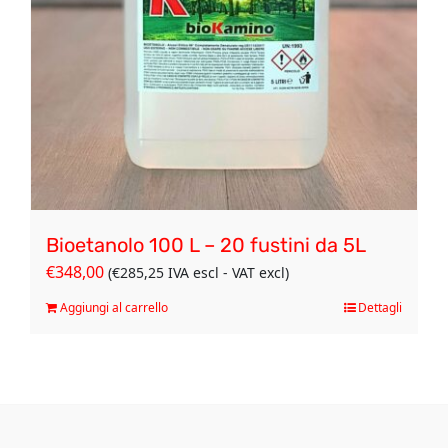
Bioetanolo 100 L – 20 fustini da 5L
€
348,00
(
€
285,25
IVA escl - VAT excl)
Aggiungi al carrello
Dettagli