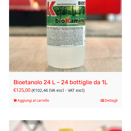
Bioetanolo 24 L – 24 bottiglie da 1L
€
125,00
(
€
102,46
IVA escl - VAT excl)
Aggiungi al carrello
Dettagli